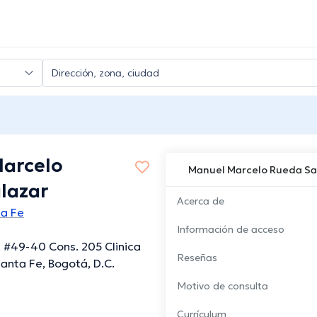
arcelo
Manuel Marcelo Rueda Sa
lazar
Acerca de
ta Fe
Información de acceso
, #49-40 Cons. 205 Clinica
Reseñas
Santa Fe, Bogotá, D.C.
Motivo de consulta
Currículum