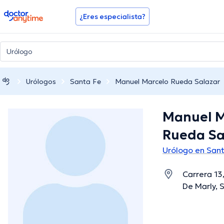
doctoranytime
¿Eres especialista?
Urólogos
Santa Fe
Manuel Marcelo Rueda Salazar
Manuel M
Rueda Sa
Urólogo en San
Carrera 13
De Marly, 