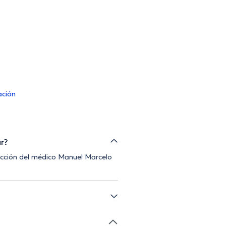
ación
ar?
rección del médico Manuel Marcelo