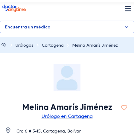
doctoranytime
Encuentra un médico
Urólogos
Cartagena
Melina Amarís Jiménez
Melina Amarís Jiménez
Urólogo en Cartagena
Cra 6 # 5-15, Cartagena, Bolívar