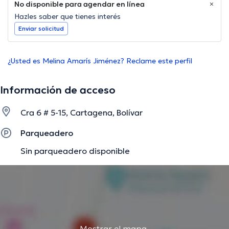
No disponible para agendar en línea
Hazles saber que tienes interés
Enviar solicitud
¿Usted es Melina Amarís Jiménez? Reclame este perfil
Información de acceso
Cra 6 # 5-15, Cartagena, Bolívar
Parqueadero
Sin parqueadero disponible
Mostrar el mapa