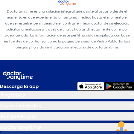
Doctoranytime es una solución integral que asiste al usuario desde el
momento en que experimenta un síntoma médico hasta el momento en
que se resuelve, permitiéndole encontrar el mejor doctor de su elección,
solicitar orientación a través de chat y hablar directamente con él por
videollamada. La información de este perfil ha sido recopilada con base
en fuentes de confianza, como la página personal de Pedro Pablo Turbay
Burgos y ha sido verificada por el equipo de doctoranytime.
Descarga la app
Regiones
Especialidades
Búsqueda por
doctoranytime