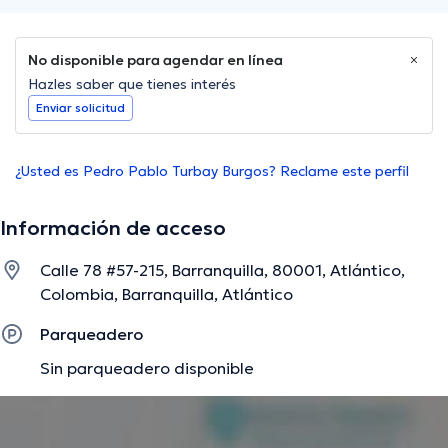
No disponible para agendar en línea
Hazles saber que tienes interés
Enviar solicitud
¿Usted es Pedro Pablo Turbay Burgos? Reclame este perfil
Información de acceso
Calle 78 #57-215, Barranquilla, 80001, Atlántico,
Colombia, Barranquilla, Atlántico
Parqueadero
Sin parqueadero disponible