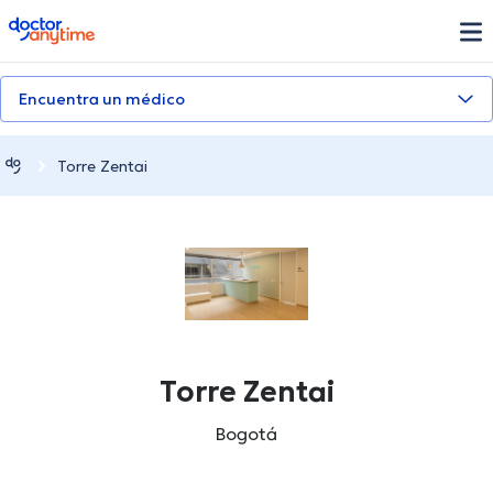
doctoranytime
Encuentra un médico
Torre Zentai
Torre Zentai
Bogotá