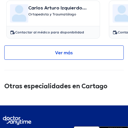
Carlos Arturo Izquierdo
Corrales
Ortopedista y Traumatólogo
Contactar al médico para disponibilidad
Conta
Ver más
Otras especialidades en Cartago