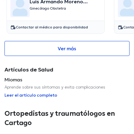
Luis Armando Moreno
Gafaro
Ginecólogo Obstetra
Contactar al médico para disponibilidad
Conta
Ver más
Artículos de Salud
Miomas
Aprende sobre sus síntomas y evita complicaciones
Leer el artículo completo
Ortopedistas y traumatólogos en
Cartago