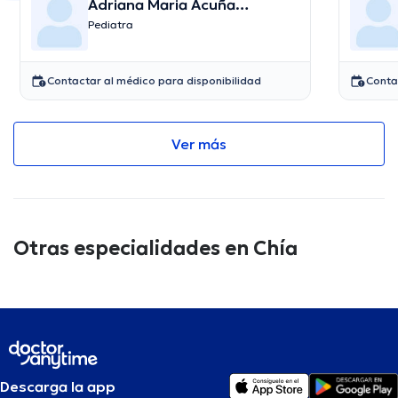
Adriana Maria Acuña
Castrillon
Pediatra
Contactar al médico para disponibilidad
Conta
Ver más
Otras especialidades en Chía
Descarga la app