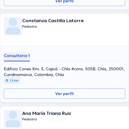
Ver perfil
Constanza Castilla Latorre
Pediatra
Consultorio 1
Edificio Conex Km. 5, Cajicá - Chía #cons. 505B, Chía, 250001,
Cundinamarca, Colombia, Chía
1,5 km
Ver perfil
Ana María Triana Ruiz
Pediatra