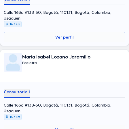
Calle 163a #13B-50, Bogotá, 110131, Bogotá, Colombia,
Usaquen
14,7 km
Ver perfil
Maria Isabel Lozano Jaramillo
Pediatra
Consultorio 1
Calle 163a #13B-50, Bogotá, 110131, Bogotá, Colombia,
Usaquen
14,7 km