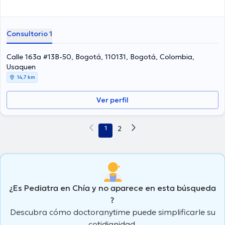
Consultorio 1
Calle 163a #13B-50, Bogotá, 110131, Bogotá, Colombia,
Usaquen
14,7 km
Ver perfil
1
2
¿Es Pediatra en Chía y no aparece en esta búsqueda
?
Descubra cómo doctoranytime puede simplificarle su
cotidianidad.