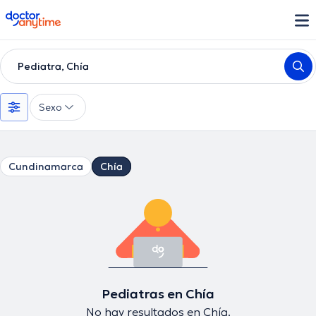
doctoranytime
Pediatra, Chía
Sexo
Cundinamarca
Chía
Pediatras en Chía
No hay resultados en Chía.