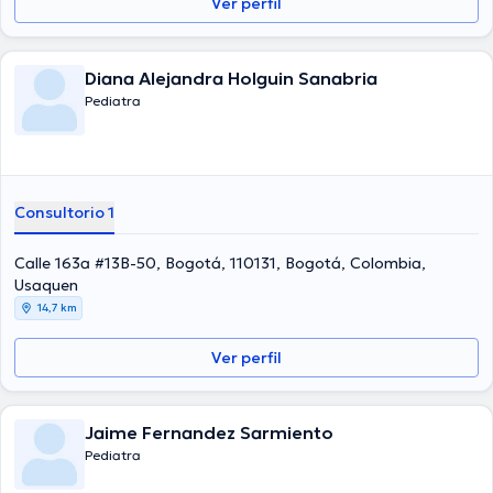
Ver perfil
Diana Alejandra Holguin Sanabria
Pediatra
Consultorio 1
Calle 163a #13B-50, Bogotá, 110131, Bogotá, Colombia,
Usaquen
14,7 km
Ver perfil
Jaime Fernandez Sarmiento
Pediatra