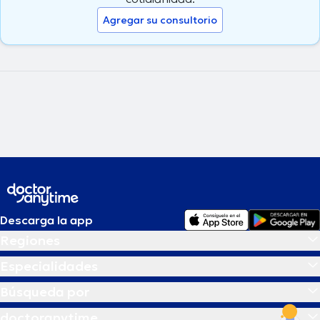
Agregar su consultorio
Descarga la app
Regiones
Especialidades
Búsqueda por
doctoranytime