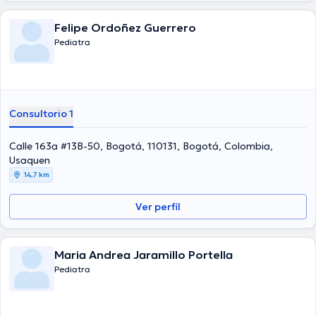
Felipe Ordoñez Guerrero
Pediatra
Consultorio 1
Calle 163a #13B-50, Bogotá, 110131, Bogotá, Colombia,
Usaquen
14,7 km
Ver perfil
Maria Andrea Jaramillo Portella
Pediatra