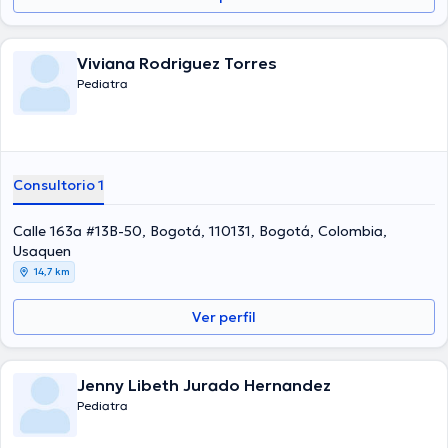
Viviana Rodriguez Torres
Pediatra
Consultorio 1
Calle 163a #13B-50, Bogotá, 110131, Bogotá, Colombia,
Usaquen
14,7 km
Ver perfil
Jenny Libeth Jurado Hernandez
Pediatra