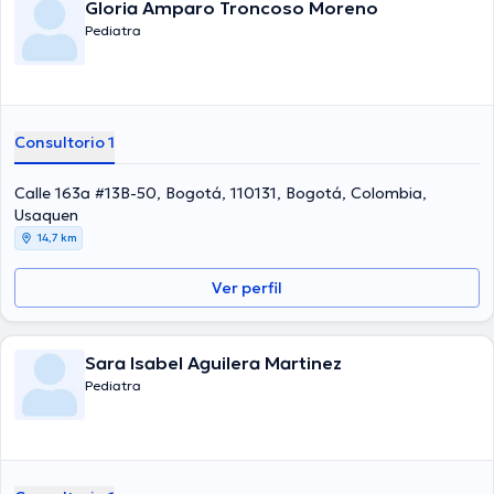
Gloria Amparo Troncoso Moreno
Pediatra
Consultorio 1
Calle 163a #13B-50, Bogotá, 110131, Bogotá, Colombia,
Usaquen
14,7 km
Ver perfil
Sara Isabel Aguilera Martinez
Pediatra