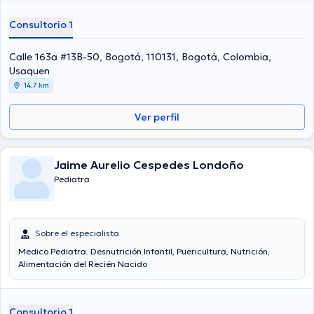
Consultorio 1
Calle 163a #13B-50, Bogotá, 110131, Bogotá, Colombia,
Usaquen
14,7 km
Ver perfil
Jaime Aurelio Cespedes Londoño
Pediatra
Sobre el especialista
Medico Pediatra. Desnutrición Infantil, Puericultura, Nutrición,
Alimentación del Recién Nacido
Consultorio 1