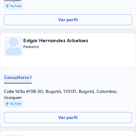
14,7 km
Ver perfil
Edgar Hernandez Arbelaez
Pediatra
Consultorio 1
Calle 163a #13B-50, Bogotá, 110131, Bogotá, Colombia,
Usaquen
14,7 km
Ver perfil