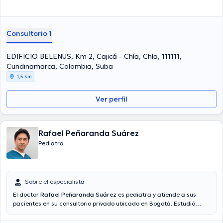
Consultorio 1
EDIFICIO BELENUS, Km 2, Cajicá - Chía, Chía, 111111,
Cundinamarca, Colombia, Suba
1,5 km
Ver perfil
Rafael Peñaranda Suárez
Pediatra
Sobre el especialista
El doctor
Rafael Peñaranda Suárez
es pediatra y atiende a sus
pacientes en su consultorio privado ubicado en Bogotá. Estudió
medicina y pediatría en la Universidad Nacional de Colombia.
Además, cuenta más de 20 años de experiencia en el área de