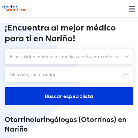
doctoranytime
¡Encuentra al mejor médico
para ti en Nariño!
Buscar especialista
Otorrinolaringólogos (Otorrinos) en
Nariño