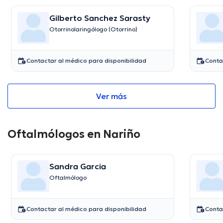
Gilberto Sanchez Sarasty
Otorrinolaringólogo (Otorrino)
Contactar al médico para disponibilidad
Conta
Ver más
Oftalmólogos en Nariño
Sandra Garcia
Oftalmólogo
Contactar al médico para disponibilidad
Conta