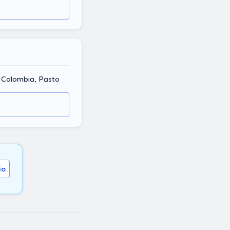
, Colombia, Pasto
io