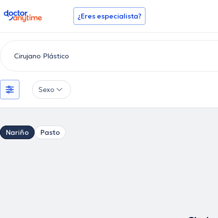
doctoranytime
¿Eres especialista?
Sexo
Nariño
Pasto