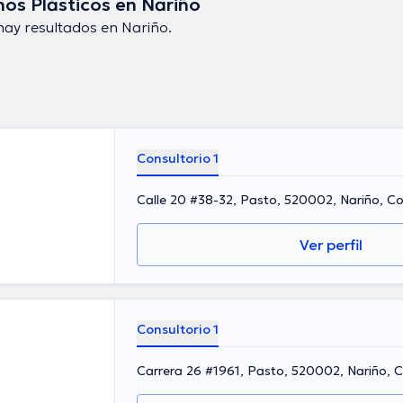
nos Plásticos en Nariño
hay resultados en Nariño.
Consultorio 1
Calle 20 #38-32, Pasto, 520002, Nariño, C
Ver perfil
Consultorio 1
Carrera 26 #1961, Pasto, 520002, Nariño, 