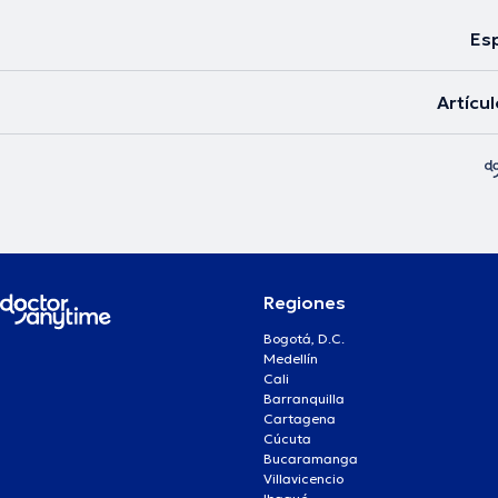
Esp
Artícu
Regiones
Bogotá, D.C.
Medellín
Cali
Barranquilla
Cartagena
Cúcuta
Bucaramanga
Villavicencio