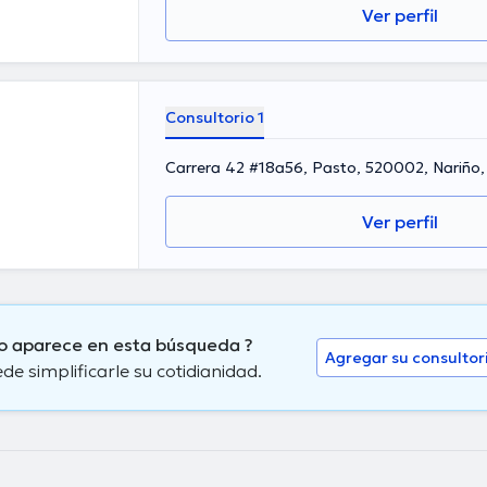
Ver perfil
Consultorio 1
Carrera 42 #18a56, Pasto, 520002, Nariño
Ver perfil
 no aparece en esta búsqueda ?
Agregar su consultor
 simplificarle su cotidianidad.