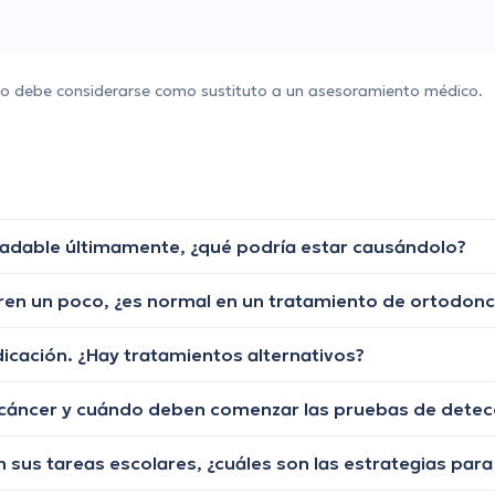
 no debe considerarse como sustituto a un asesoramiento médico.
gradable últimamente, ¿qué podría estar causándolo?
en un poco, ¿es normal en un tratamiento de ortodonci
cación. ¿Hay tratamientos alternativos?
l cáncer y cuándo deben comenzar las pruebas de detec