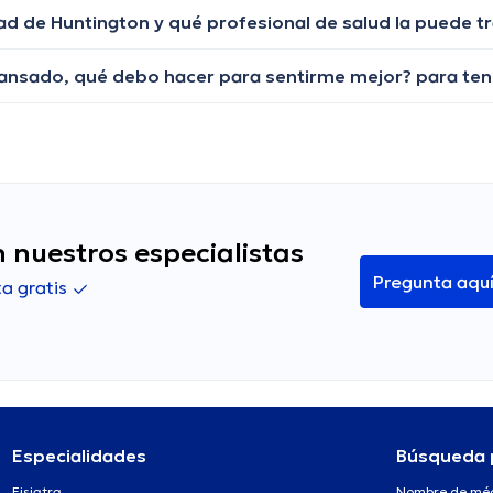
ad de Huntington y qué profesional de salud la puede tr
 nuestros especialistas
Pregunta aqu
a gratis
Especialidades
Búsqueda 
Fisiatra
Nombre de mé