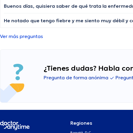
Buenos días, quisiera saber de qué trata la enfermed
Ver más preguntas
¿Tienes dudas? Habla con
Pregunta de forma anónima
Pregunt
Regiones
Bogotá, D.C.