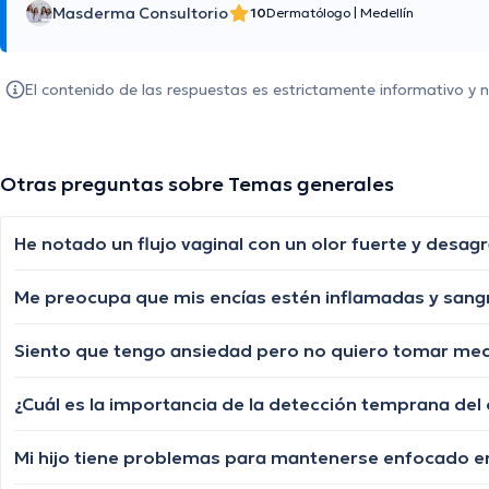
Masderma Consultorio
10
Dermatólogo
|
Medellín
El contenido de las respuestas es estrictamente informativo y
Otras preguntas sobre Temas generales
He notado un flujo vaginal con un olor fuerte y desa
Me preocupa que mis encías estén inflamadas y sangr
Siento que tengo ansiedad pero no quiero tomar medi
¿Cuál es la importancia de la detección temprana de