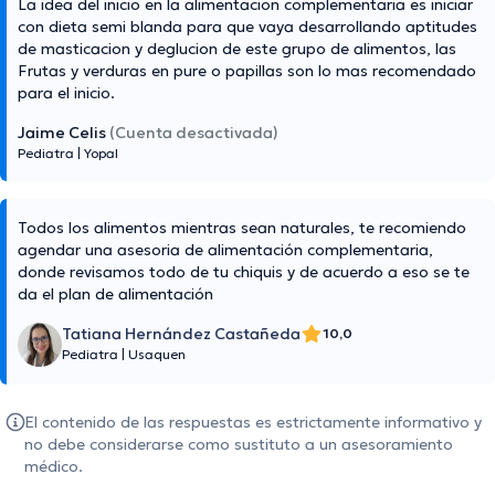
La idea del inicio en la alimentacion complementaria es iniciar
con dieta semi blanda para que vaya desarrollando aptitudes
de masticacion y deglucion de este grupo de alimentos, las
Frutas y verduras en pure o papillas son lo mas recomendado
para el inicio.
Jaime Celis
(Cuenta desactivada)
Pediatra
|
Yopal
Todos los alimentos mientras sean naturales, te recomiendo
agendar una asesoria de alimentación complementaria,
donde revisamos todo de tu chiquis y de acuerdo a eso se te
da el plan de alimentación
Tatiana Hernández Castañeda
10,0
Pediatra
|
Usaquen
El contenido de las respuestas es estrictamente informativo y
no debe considerarse como sustituto a un asesoramiento
médico.