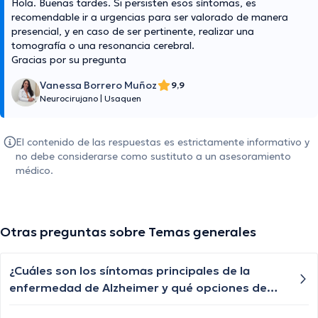
Hola. Buenas tardes. Si persisten esos síntomas, es
recomendable ir a urgencias para ser valorado de manera
presencial, y en caso de ser pertinente, realizar una
tomografía o una resonancia cerebral.
Gracias por su pregunta
Vanessa Borrero Muñoz
9,9
Neurocirujano
|
Usaquen
El contenido de las respuestas es estrictamente informativo y
no debe considerarse como sustituto a un asesoramiento
médico.
Otras preguntas sobre Temas generales
¿Cuáles son los síntomas principales de la
enfermedad de Alzheimer y qué opciones de
tratamiento existen?