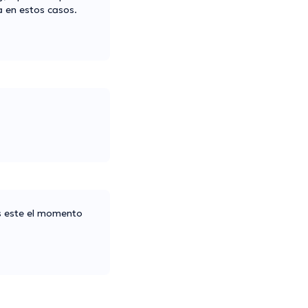
a en estos casos.
es este el momento