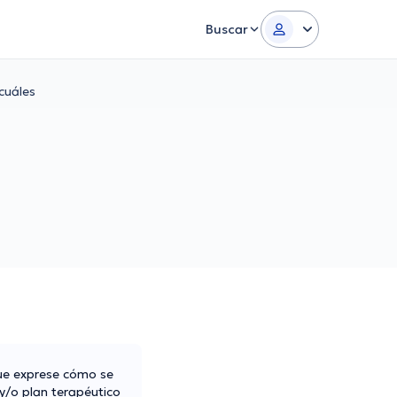
Buscar
cuáles
ue exprese cómo se
 y/o plan terapéutico