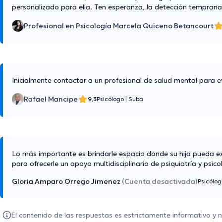
personalizado para ella. Ten esperanza, la detección temprana
Profesional en Psicología Marcela Quiceno Betancourt
Inicialmente contactar a un profesional de salud mental para 
Rafael Mancipe
9,3
Psicólogo
|
Suba
Lo más importante es brindarle espacio donde su hija pueda ex
para ofrecerle un apoyo multidisciplinario de psiquiatría y psico
Gloria Amparo Orrego Jimenez
(Cuenta desactivada)
Psicólo
El contenido de las respuestas es estrictamente informativo y