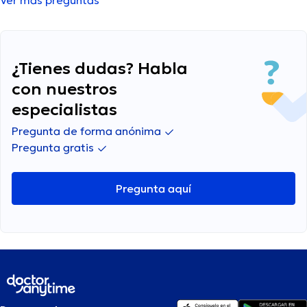
Ver más preguntas
este fenómeno y si es algo que deba tomar en
serio o solo es cansancio.
¿Tienes dudas? Habla
con nuestros
especialistas
Pregunta de forma anónima
Pregunta gratis
Pregunta aquí