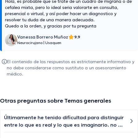
Hola, es probable que se trate de un cuadro de migraña o de
cefalea mixta, pero lo ideal seria valorarte en consulta,
presencial o virtual, y así poder hacer un diagnostico y
resolver tu duda de una manera adecuada.
Quedo a la orden, y gracias por tu pregunta
Vanessa Borrero Muñoz
9,9
Neurocirujano
|
Usaquen
El contenido de las respuestas es estrictamente informativo y
no debe considerarse como sustituto a un asesoramiento
médico.
Otras preguntas sobre Temas generales
Últimamente he tenido dificultad para distinguir
entre lo que es real y lo que es imaginario. no se
que pasa, que puede ser? estoy bien?