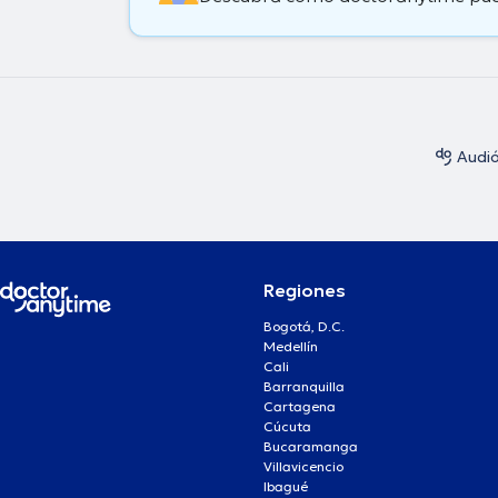
Audi
Regiones
Bogotá, D.C.
Medellín
Cali
Barranquilla
Cartagena
Cúcuta
Bucaramanga
Villavicencio
Ibagué