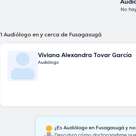
Audi
No hay
1
Audiólogo en y cerca de Fusagasugá
Viviana Alexandra Tovar García
Audiólogo
¿Es Audiólogo en Fusagasugá y no
Descubra cómo doctoranytime puede