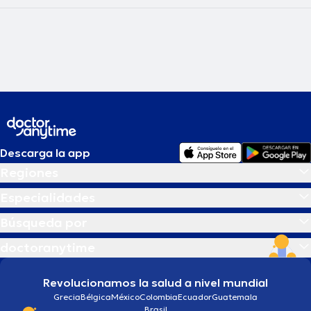
Descarga la app
Regiones
Especialidades
Búsqueda por
doctoranytime
Revolucionamos la salud a nivel mundial
Grecia
Bélgica
México
Colombia
Ecuador
Guatemala
Brasil