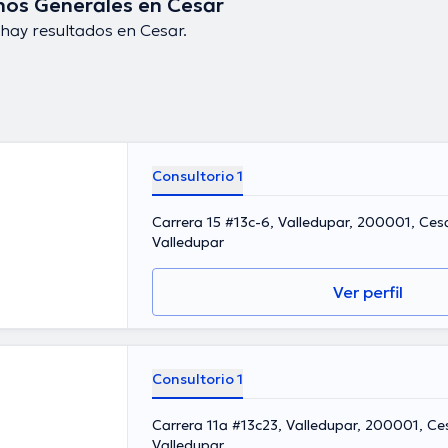
nos Generales en Cesar
hay resultados en Cesar.
Consultorio 1
Carrera 15 #13c-6, Valledupar, 200001, Ces
Valledupar
Ver perfil
Consultorio 1
Carrera 11a #13c23, Valledupar, 200001, Ce
Valledupar