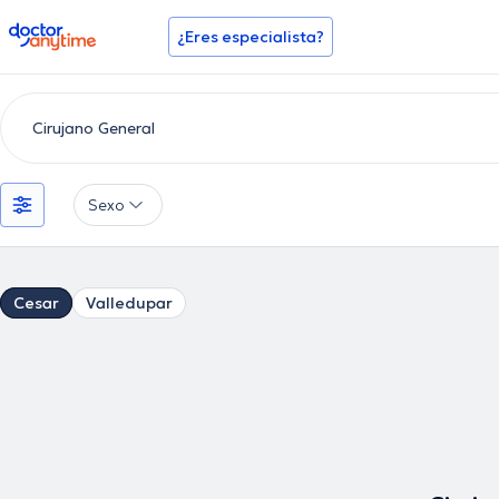
doctoranytime
¿Eres especialista?
Sexo
Cesar
Valledupar