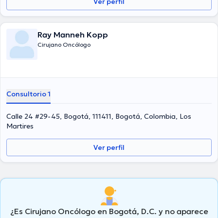
Ver perfil
Ray Manneh Kopp
Cirujano Oncólogo
Consultorio 1
Calle 24 #29-45, Bogotá, 111411, Bogotá, Colombia, Los
Martires
Ver perfil
¿Es Cirujano Oncólogo en Bogotá, D.C. y no aparece