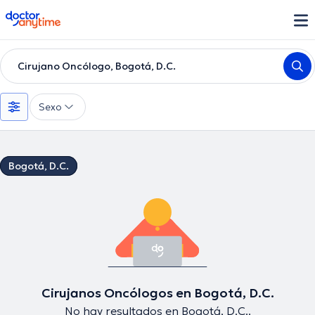
doctoranytime
Cirujano Oncólogo, Bogotá, D.C.
Sexo
Bogotá, D.C.
Cirujanos Oncólogos en Bogotá, D.C.
No hay resultados en Bogotá, D.C..