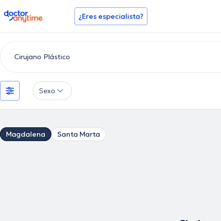
doctoranytime
¿Eres especialista?
Sexo
Magdalena
Santa Marta