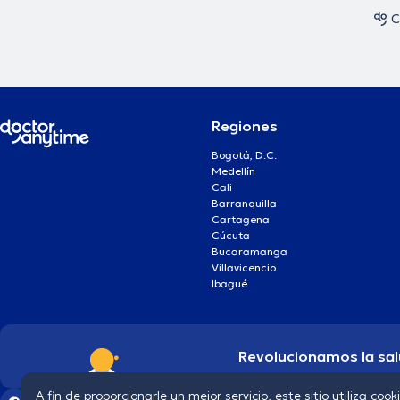
C
Regiones
Bogotá, D.C.
Medellín
Cali
Barranquilla
Cartagena
Cúcuta
Bucaramanga
Villavicencio
Ibagué
Revolucionamos la sal
A fin de proporcionarle un mejor servicio, este sitio utiliza cook