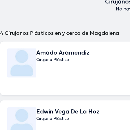
Cirujano
No ha
4
Cirujanos Plásticos en y cerca de Magdalena
Amado Aramendiz
Cirujano Plástico
Edwin Vega De La Hoz
Cirujano Plástico