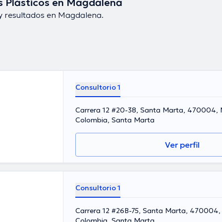
s Plásticos en Magdalena
y resultados en Magdalena.
Consultorio 1
Carrera 12 #20-38, Santa Marta, 470004,
Colombia, Santa Marta
Ver perfil
Consultorio 1
Carrera 12 #26B-75, Santa Marta, 470004
Colombia, Santa Marta