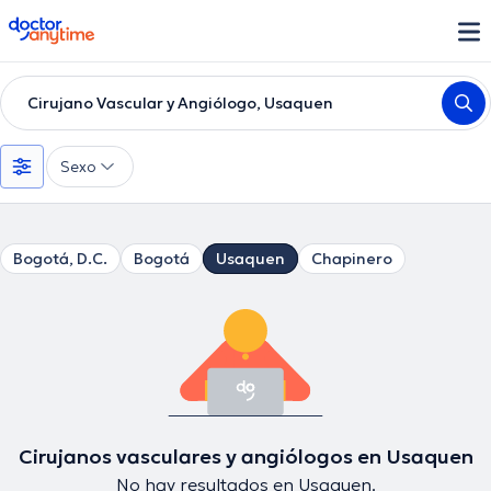
doctoranytime
Cirujano Vascular y Angiólogo, Usaquen
Sexo
Bogotá, D.C.
Bogotá
Usaquen
Chapinero
Cirujanos vasculares y angiólogos en Usaquen
No hay resultados en Usaquen.