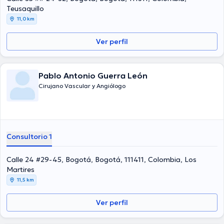
Teusaquillo
11,0 km
Ver perfil
Pablo Antonio Guerra León
Cirujano Vascular y Angiólogo
Consultorio 1
Calle 24 #29-45, Bogotá, Bogotá, 111411, Colombia, Los
Martires
11,5 km
Ver perfil