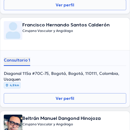
Ver perfil
Francisco Hernando Santos Calderón
Cirujano Vascular y Angiólogo
Consultorio 1
Diagonal 115a #70C-75, Bogotá, Bogotá, 110111, Colombia,
Usaquen
4,8 km
Ver perfil
Beltrán Manuel Dangond Hinojoza
Cirujano Vascular y Angiólogo