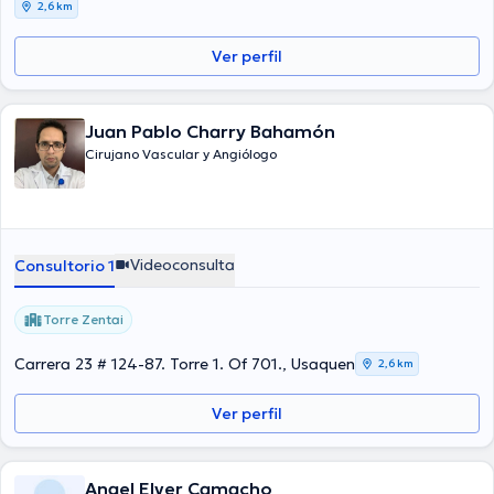
2,6 km
Ver perfil
Juan Pablo Charry Bahamón
Cirujano Vascular y Angiólogo
Videoconsulta
Consultorio 1
Torre Zentai
Carrera 23 # 124-87. Torre 1. Of 701., Usaquen
2,6 km
Ver perfil
Angel Elver Camacho