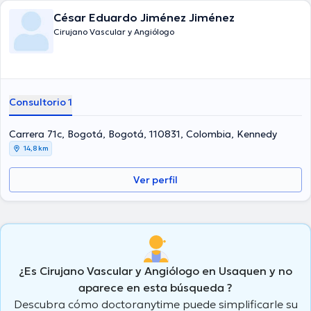
César Eduardo Jiménez Jiménez
Cirujano Vascular y Angiólogo
Consultorio 1
Carrera 71c, Bogotá, Bogotá, 110831, Colombia, Kennedy
14,8 km
Ver perfil
¿Es Cirujano Vascular y Angiólogo en Usaquen y no
aparece en esta búsqueda ?
Descubra cómo doctoranytime puede simplificarle su