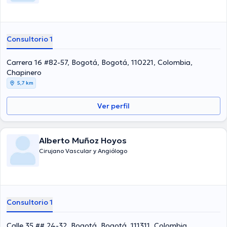
Consultorio 1
Carrera 16 #82-57, Bogotá, Bogotá, 110221, Colombia,
Chapinero
5,7 km
Ver perfil
Alberto Muñoz Hoyos
Cirujano Vascular y Angiólogo
Consultorio 1
Calle 35 ## 24-32, Bogotá, Bogotá, 111311, Colombia,