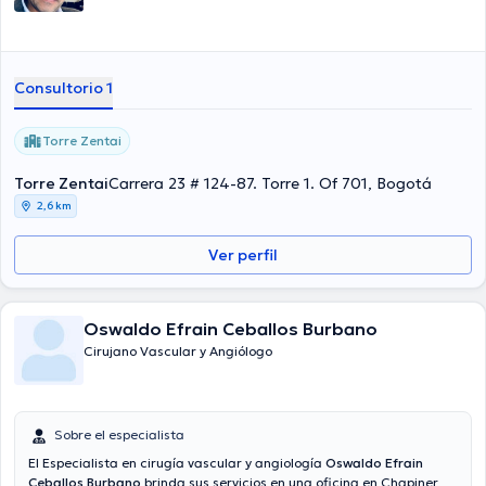
Consultorio 1
Torre Zentai
Torre Zentai
Carrera 23 # 124-87. Torre 1. Of 701, Bogotá
2,6 km
Ver perfil
Oswaldo Efrain Ceballos Burbano
Cirujano Vascular y Angiólogo
Sobre el especialista
El Especialista en cirugía vascular y angiología
Oswaldo Efrain
Ceballos Burbano
brinda sus servicios en una oficina en Chapinero.