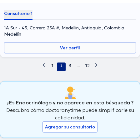
Consultorio 1
1A Sur - 45, Carrera 25A #, Medellín, Antioquia, Colombia,
Medellín
Ver perfil
1
2
3
...
12
¿Es Endocrinólogo y no aparece en esta búsqueda ?
Descubra cómo doctoranytime puede simplificarle su
cotidianidad.
Agregar su consultorio