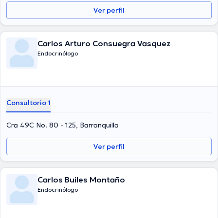
La consulta se puede realizar en Español.
Ver perfil
Carlos Arturo Consuegra Vasquez
Endocrinólogo
Consultorio 1
Cra 49C No. 80 - 125, Barranquilla
Ver perfil
Carlos Builes Montaño
Endocrinólogo