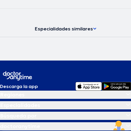
Especialidades similares
Descarga la app
Regiones
Especialidades
Búsqueda por
doctoranytime