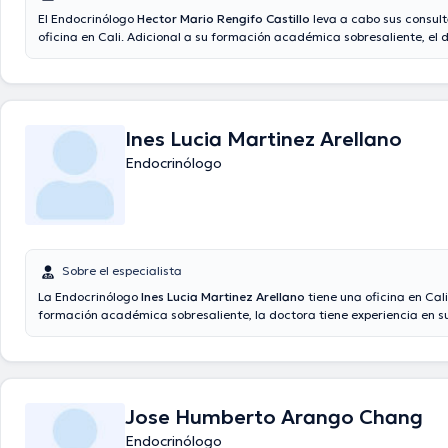
El Endocrinólogo
Hector Mario Rengifo Castillo
leva a cabo sus consul
oficina en Cali. Adicional a su formación académica sobresaliente, el 
experiencia en su área de especialidad. El doctor tiene varios años de
laboral en su campo de estudio. Inclusive, él se ha desempeñado com
diversas asociaciones médicas. Hector Mario Rengifo Castillo ha part
cuantiosas conferencias con la finalidad de tener una formación cont
temática de especialización y ha publicado diferentes publicaciones. F
Ines Lucia Martinez Arellano
doctor puede hablar Español en su consultorio.
Endocrinólogo
Sobre el especialista
La Endocrinólogo
Ines Lucia Martinez Arellano
tiene una oficina en Cali
formación académica sobresaliente, la doctora tiene experiencia en s
especialidad. La Dra. posee años de experiencia laboral en su ámbito d
Además, ella ha participado como miembro de diversas asociaciones 
Lucia Martinez Arellano ha colaborado en cuantiosas conferencias con
tener una formación continua en su disciplina de especialización y ha 
diversas ediciones. La consulta se puede llevar a cabo en Español.
Jose Humberto Arango Chang
Endocrinólogo