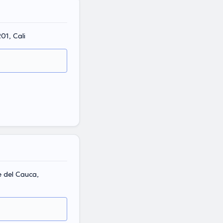
01, Cali
e del Cauca,