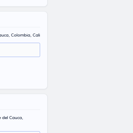
Cauca, Colombia, Cali
e del Cauca,