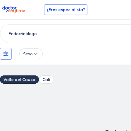
doctoranytime
¿Eres especialista?
Sexo
Valle del Cauca
Cali