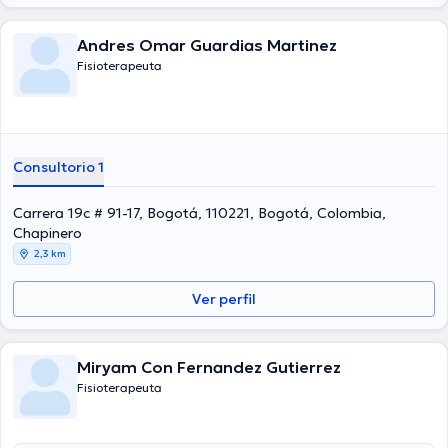
Andres Omar Guardias Martinez
Fisioterapeuta
Consultorio 1
Carrera 19c # 91-17, Bogotá, 110221, Bogotá, Colombia,
Chapinero
2,3 km
Ver perfil
Miryam Con Fernandez Gutierrez
Fisioterapeuta