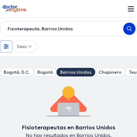
doctoranytime
Fisioterapeuta, Barrios Unidos
Sexo
Bogotá, D.C.
Bogotá
Barrios Unidos
Chapinero
Teu
Fisioterapeutas en Barrios Unidos
No hay resultados en Barrios Unidos.