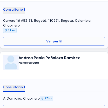
Consultorio 1
Carrera 16 #82-51, Bogotá, 110221, Bogotá, Colombia,
Chapinero
1,7 km
Ver perfil
Andrea Paola Peñaloza Ramirez
Fisioterapeuta
Consultorio 1
A Domicilio, Chapinero
1,7 km