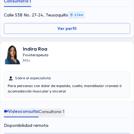
Consultorio 1
Calle 53B No. 27-24, Teusaquillo
2,1 km
Ver perfil
Indira Roa
Fisioterapeuta
MSc
Sobre el especialista
Para personas con dolor de espalda, cuello, mandibular craneal ó
acomodación muscular y visceral
Videoconsulta
Consultorio 1
Disponibilidad remota