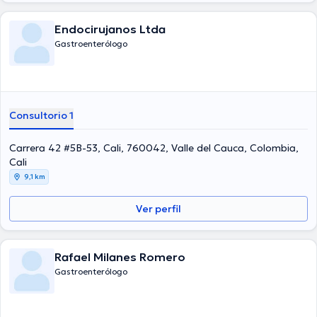
Endocirujanos Ltda
Gastroenterólogo
Consultorio 1
Carrera 42 #5B-53, Cali, 760042, Valle del Cauca, Colombia,
Cali
9,1 km
Ver perfil
Rafael Milanes Romero
Gastroenterólogo