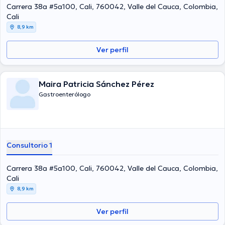
Carrera 38a #5a100, Cali, 760042, Valle del Cauca, Colombia,
Cali
8,9 km
Ver perfil
Maira Patricia Sánchez Pérez
Gastroenterólogo
Consultorio 1
Carrera 38a #5a100, Cali, 760042, Valle del Cauca, Colombia,
Cali
8,9 km
Ver perfil