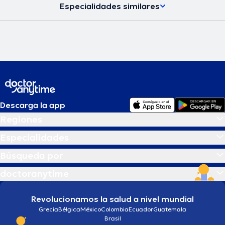
Especialidades similares
Descarga la app
Regiones
Especialidades
Búsqueda por
doctoranytime
Revolucionamos la salud a nivel mundial
Grecia
Bélgica
México
Colombia
Ecuador
Guatemala
Brasil