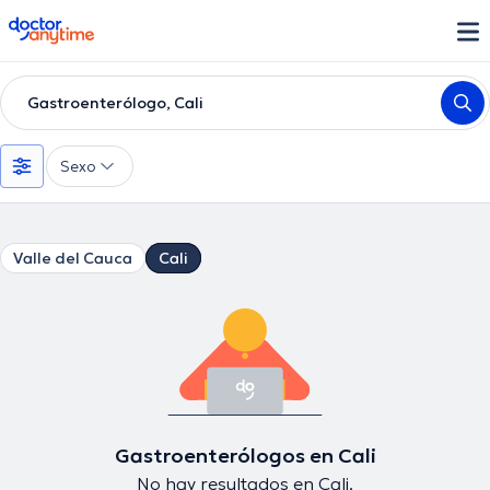
doctoranytime
Gastroenterólogo, Cali
Sexo
Valle del Cauca
Cali
Gastroenterólogos en Cali
No hay resultados en Cali.