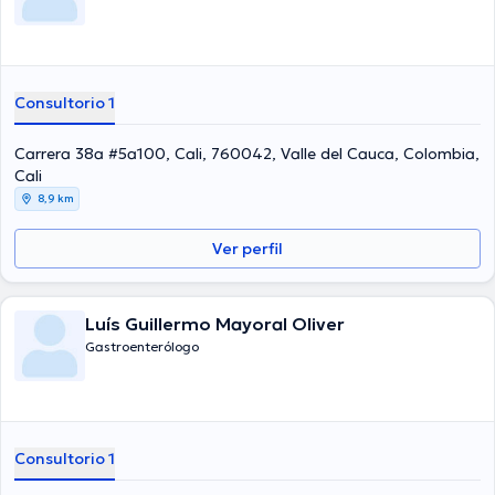
Consultorio 1
Carrera 38a #5a100, Cali, 760042, Valle del Cauca, Colombia,
Cali
8,9 km
Ver perfil
Luís Guillermo Mayoral Oliver
Gastroenterólogo
Consultorio 1