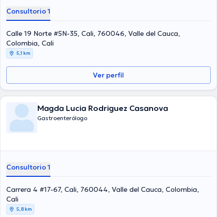
Consultorio 1
Calle 19 Norte #5N-35, Cali, 760046, Valle del Cauca,
Colombia, Cali
5,1 km
Ver perfil
Magda Lucia Rodriguez Casanova
Gastroenterólogo
Consultorio 1
Carrera 4 #17-67, Cali, 760044, Valle del Cauca, Colombia,
Cali
5,8 km