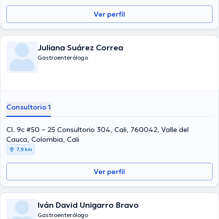
Ver perfil
Juliana Suárez Correa
Gastroenterólogo
Consultorio 1
Cl. 9c #50 – 25 Consultorio 304, Cali, 760042, Valle del
Cauca, Colombia, Cali
7,9 km
Ver perfil
Iván David Unigarro Bravo
Gastroenterólogo