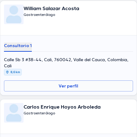
William Salazar Acosta
Gastroenterólogo
Consultorio 1
Calle 5b 3 #38-44, Cali, 760042, Valle del Cauca, Colombia,
Cali
8,6 km
Ver perfil
Carlos Enrique Hoyos Arboleda
Gastroenterólogo