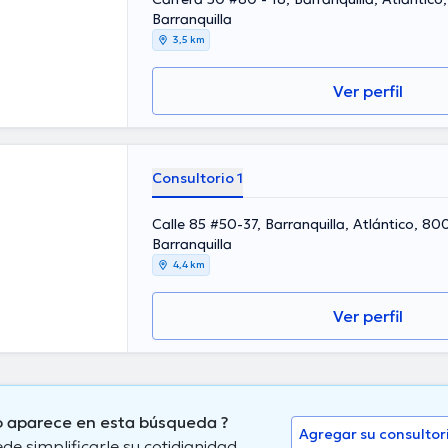
Barranquilla
3,5 km
Ver perfil
Consultorio 1
Calle 85 #50-37, Barranquilla, Atlántico, 8
Barranquilla
4,4 km
Ver perfil
no aparece en esta búsqueda ?
Agregar su consultor
 simplificarle su cotidianidad.