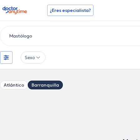
doctoranytime
¿Eres especialista?
Sexo
Atlántico
Barranquilla