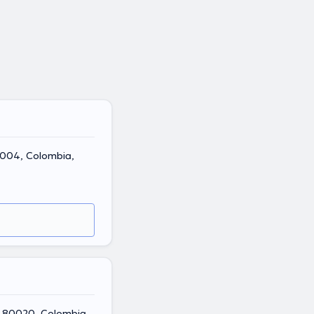
80004, Colombia,
o, 80020, Colombia,