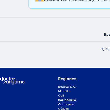
Esp
Ma
Regiones
Bogotá, D.C.
Medellín
Cali
Barranquilla
Cartagena
Cúcuta