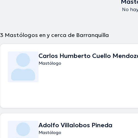
Mastó
No hay
3
Mastólogos en y cerca de Barranquilla
Carlos Humberto Cuello Mendoz
Mastólogo
Adolfo Villalobos Pineda
Mastólogo