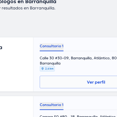
logos en Barranquilla
 resultados en Barranquilla.
Consultorio 1
a
Calle 30 #30-09, Barranquilla, Atlántico, 
Barranquilla
2,4 km
Ver perfil
Consultorio 1
Carrera 50 #80 - 18, Barranquilla, Atlántic