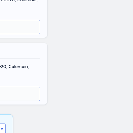
0020, Colombia,
io