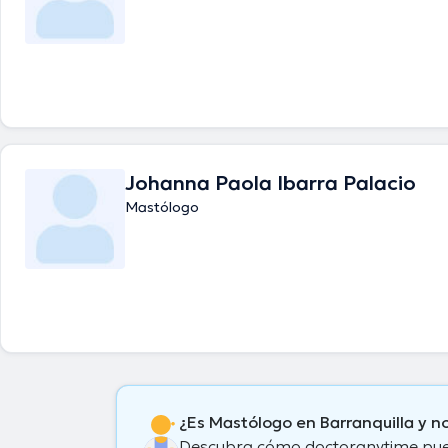
Johanna Paola Ibarra Palacio
Mastólogo
¿Es Mastólogo en Barranquilla y 
Descubra cómo doctoranytime puede