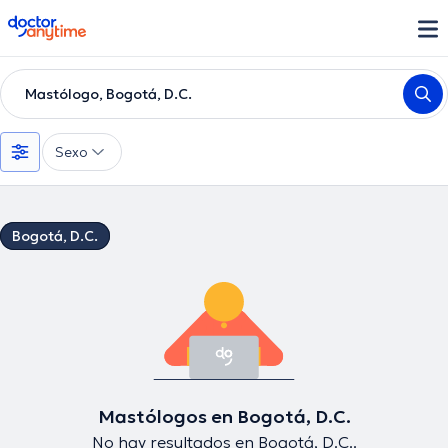
doctoranytime
Mastólogo, Bogotá, D.C.
Sexo
Bogotá, D.C.
Mastólogos en Bogotá, D.C.
No hay resultados en Bogotá, D.C..