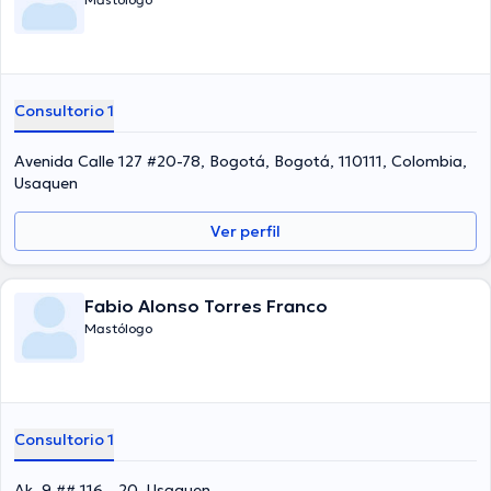
Consultorio 1
Avenida Calle 127 #20-78, Bogotá, Bogotá, 110111, Colombia,
Usaquen
Ver perfil
Fabio Alonso Torres Franco
Mastólogo
Consultorio 1
Ak. 9 ## 116 - 20, Usaquen