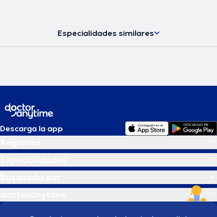
Especialidades similares
Descarga la app
Regiones
Especialidades
Búsqueda por
doctoranytime