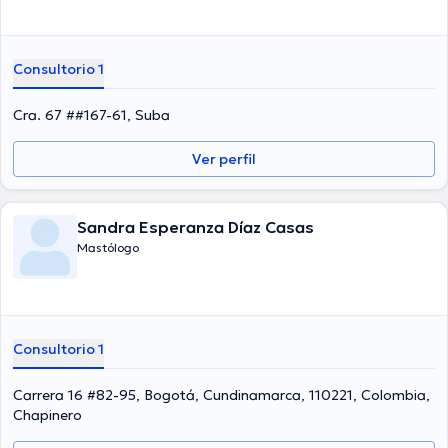
Consultorio 1
Cra. 67 ##167-61, Suba
Ver perfil
Sandra Esperanza Díaz Casas
Mastólogo
Consultorio 1
Carrera 16 #82-95, Bogotá, Cundinamarca, 110221, Colombia,
Chapinero