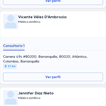
Ver perfil
Vicente Vélez D'Ambrosio
Médico estético
Consultorio 1
Carrera 49c #80200, Barranquilla, 80020, Atlántico,
Colombia, Barranquilla
3,7 km
Ver perfil
Jennifer Diaz Nieto
Médico estético