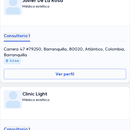
Javier De La Rosa
Médico estético
Consultorio 1
Carrera 47 #79250, Barranquilla, 80020, Atlántico, Colombia,
Barranquilla
3,5 km
Ver perfil
Clinic Light
Médico estético
Consultorio 1