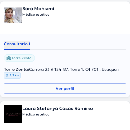
Sara Mohseni
Médico estético
Consultorio 1
Torre Zentai
Torre Zentai
Carrera 23 # 124-87. Torre 1. Of 701., Usaquen
2,2 km
Ver perfil
Laura Stefanya Casas Ramirez
Médico estético