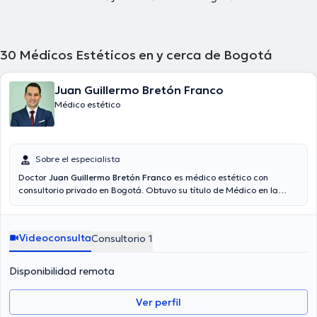
30
Médicos Estéticos en y cerca de Bogotá
Juan Guillermo Bretón Franco
Médico estético
Sobre el especialista
Doctor
Juan Guillermo Bretón Franco
es médico estético con
consultorio privado en Bogotá. Obtuvo su título de Médico en la
Fundación Universitaria San Martín. Además cuenta con la
homologación del título profesional en el Ministerio de Educación
Español.
Videoconsulta
Consultorio 1
Disponibilidad remota
Ver perfil