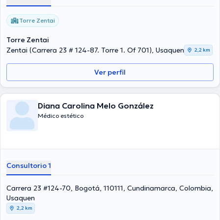
con el objetivo de tener una formación continua en su temática de
especialización
Torre Zentai
Torre Zentai
Zentai (Carrera 23 # 124-87. Torre 1. Of 701), Usaquen
2,2 km
Ver perfil
Diana Carolina Melo González
Médico estético
Consultorio 1
Carrera 23 #124-70, Bogotá, 110111, Cundinamarca, Colombia,
Usaquen
2,2 km