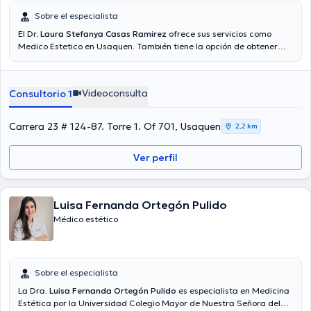
Sobre el especialista
El Dr.
Laura Stefanya Casas Ramirez
ofrece sus servicios como
Medico Estetico en Usaquen. También tiene la opción de obtener
una consulta médica vía videollamada. El precio de la consulta con
el médico especialista Laura Stefanya Casas Ramirez es de
$80000.
Videoconsulta
Consultorio 1
Carrera 23 # 124-87. Torre 1. Of 701, Usaquen
2,2 km
Ver perfil
Luisa Fernanda Ortegón Pulido
Médico estético
Sobre el especialista
La Dra.
Luisa Fernanda Ortegón Pulido
es especialista en Medicina
Estética por la Universidad Colegio Mayor de Nuestra Señora del