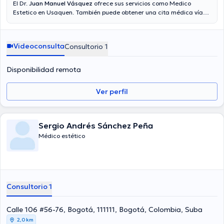
El Dr.
Juan Manuel Vásquez
ofrece sus servicios como Medico
Estetico en Usaquen. También puede obtener una cita médica vía
videollamada. El precio de la consulta con el médico Juan Manuel
Vásquez es de $80000.
Videoconsulta
Consultorio 1
Disponibilidad remota
Ver perfil
Sergio Andrés Sánchez Peña
Médico estético
Consultorio 1
Calle 106 #56-76, Bogotá, 111111, Bogotá, Colombia, Suba
2,0 km