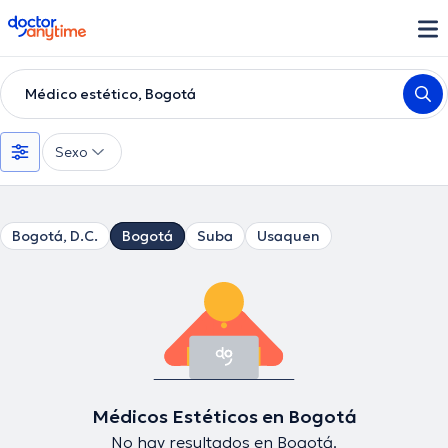
doctoranytime
Médico estético, Bogotá
Sexo
Bogotá, D.C.
Bogotá
Suba
Usaquen
Médicos Estéticos en Bogotá
No hay resultados en Bogotá.