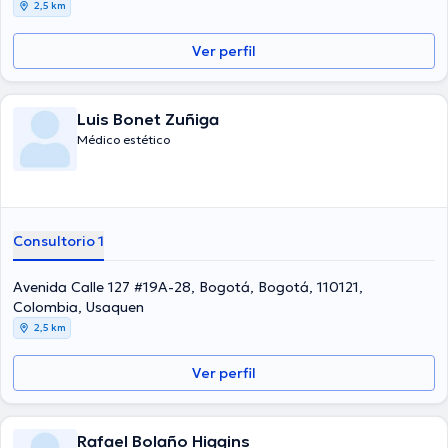
2,5 km
Ver perfil
Luis Bonet Zuñiga
Médico estético
Consultorio 1
Avenida Calle 127 #19A-28, Bogotá, Bogotá, 110121,
Colombia, Usaquen
2,5 km
Ver perfil
Rafael Bolaño Higgins