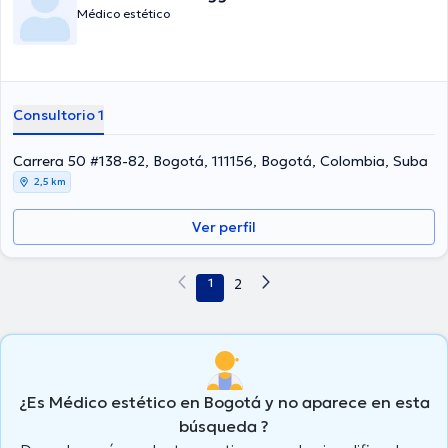
Médico estético
Consultorio 1
Carrera 50 #138-82, Bogotá, 111156, Bogotá, Colombia, Suba
2,5 km
Ver perfil
1
2
¿Es Médico estético en Bogotá y no aparece en esta
búsqueda ?