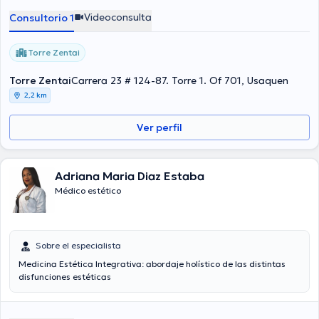
$90000.
Videoconsulta
Consultorio 1
Torre Zentai
Torre Zentai
Carrera 23 # 124-87. Torre 1. Of 701, Usaquen
2,2 km
Ver perfil
Adriana Maria Diaz Estaba
Médico estético
Sobre el especialista
Medicina Estética Integrativa: abordaje holístico de las distintas
disfunciones estéticas