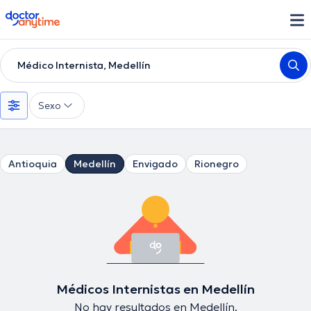
doctoranytime
Médico Internista, Medellín
Sexo
Antioquia
Medellín
Envigado
Rionegro
Médicos Internistas en Medellín
No hay resultados en Medellín.