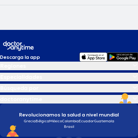
Descarga la app
Regiones
Especialidades
Búsqueda por
doctoranytime
Revolucionamos la salud a nivel mundial
Grecia
Bélgica
México
Colombia
Ecuador
Guatemala
Brasil