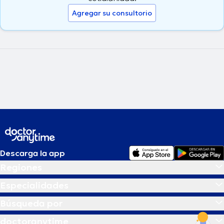
Agregar su consultorio
Descarga la app
Regiones
Especialidades
Búsqueda por
doctoranytime