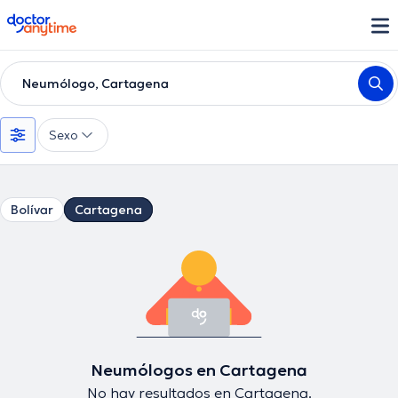
doctoranytime
Neumólogo, Cartagena
Sexo
Bolívar
Cartagena
Neumólogos en Cartagena
No hay resultados en Cartagena.