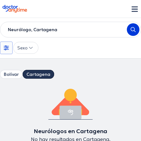
doctoranytime
Neurólogo, Cartagena
Sexo
Bolívar
Cartagena
Neurólogos en Cartagena
No hay resultados en Cartagena.