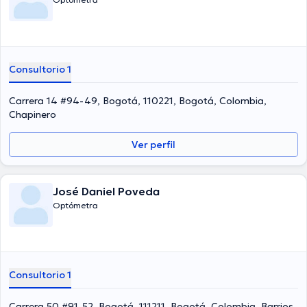
Consultorio 1
Carrera 14 #94-49, Bogotá, 110221, Bogotá, Colombia,
Chapinero
Ver perfil
José Daniel Poveda
Optómetra
Consultorio 1
Carrera 50 #91-52, Bogotá, 111211, Bogotá, Colombia, Barrios