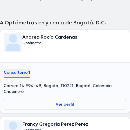
4
Optómetras en y cerca de Bogotá, D.C.
Andrea Rocío Cardenas
Optómetra
Consultorio 1
Carrera 14 #94-49, Bogotá, 110221, Bogotá, Colombia,
Chapinero
Ver perfil
Francy Gregoria Perez Perez
Optómetra