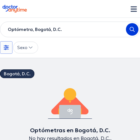
doctoranytime
Optómetra, Bogotá, D.C.
Sexo
Bogotá, D.C.
Optómetras en Bogotá, D.C.
No hay resultados en Bogotá, D.C..