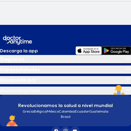
Descarga la app
Regiones
Especialidades
Búsqueda por
doctoranytime
Revolucionamos la salud a nivel mundial
Grecia
Bélgica
México
Colombia
Ecuador
Guatemala
Brasil