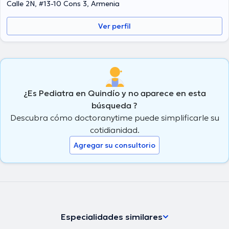
tener una formación continua en su disciplina de especialización y
Calle 2N, #13-10 Cons 3, Armenia
ha compartido importantes artículos. Español son los idiomas que
habla la profesional de la salud.
Ver perfil
¿Es Pediatra en Quindío y no aparece en esta
búsqueda ?
Descubra cómo doctoranytime puede simplificarle su
cotidianidad.
Agregar su consultorio
Especialidades similares