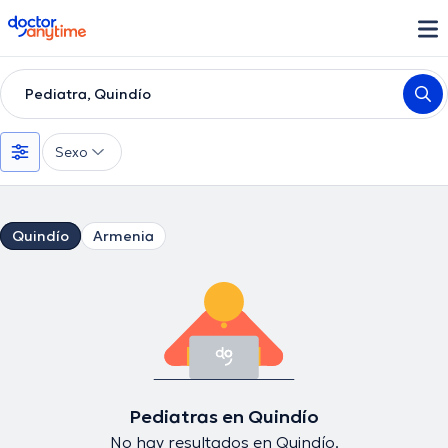
doctoranytime
Pediatra, Quindío
Sexo
Quindío
Armenia
Pediatras en Quindío
No hay resultados en Quindío.