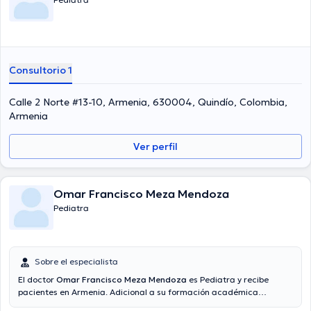
Consultorio 1
Calle 2 Norte #13-10, Armenia, 630004, Quindío, Colombia,
Armenia
Ver perfil
Omar Francisco Meza Mendoza
Pediatra
Sobre el especialista
El doctor
Omar Francisco Meza Mendoza
es Pediatra y recibe
pacientes en Armenia. Adicional a su formación académica
sobresaliente, el doctor tiene amplios conocimientos en su área de