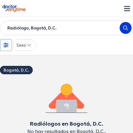
doctoranytime
Radiólogo, Bogotá, D.C.
Sexo
Bogotá, D.C.
Radiólogos en Bogotá, D.C.
No hay resultados en Bogotá, D.C..