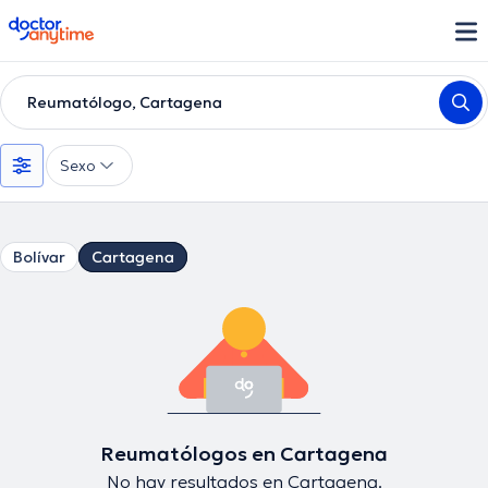
doctoranytime
Reumatólogo, Cartagena
Sexo
Bolívar
Cartagena
Reumatólogos en Cartagena
No hay resultados en Cartagena.