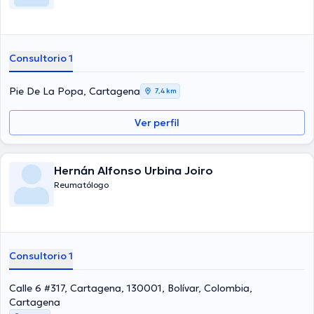
Consultorio 1
Pie De La Popa, Cartagena
7,4 km
Ver perfil
Hernán Alfonso Urbina Joiro
Reumatólogo
Consultorio 1
Calle 6 #317, Cartagena, 130001, Bolívar, Colombia,
Cartagena