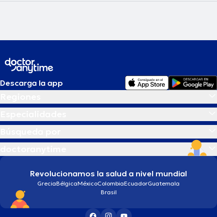
Descarga la app
Regiones
Especialidades
Búsqueda por
doctoranytime
Revolucionamos la salud a nivel mundial
Grecia
Bélgica
México
Colombia
Ecuador
Guatemala
Brasil