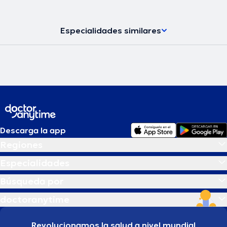
Especialidades similares
Descarga la app
Regiones
Especialidades
Búsqueda por
doctoranytime
Revolucionamos la salud a nivel mundial