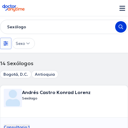
doctoranytime
Sexólogo
Sexo
14
Sexólogos
Bogotá, D.C.
Antioquia
Andrés Castro Konrad Lorenz
Sexólogo
Consultorio 1