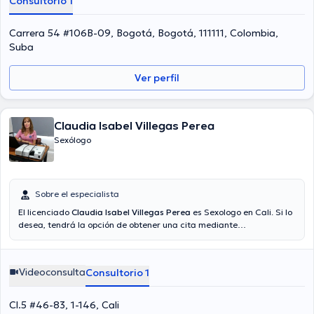
Consultorio 1
Carrera 54 #106B-09, Bogotá, Bogotá, 111111, Colombia,
Suba
Ver perfil
Claudia Isabel Villegas Perea
Sexólogo
Sobre el especialista
El licenciado
Claudia Isabel Villegas Perea
es Sexologo en Cali. Si lo
desea, tendrá la opción de obtener una cita mediante
videollamada. El precio de la consulta con el especialista Claudia
Isabel Villegas Perea es de $190000.
Videoconsulta
Consultorio 1
Cl.5 #46-83, 1-146, Cali