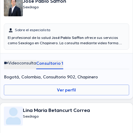
José Pablo Saffon
Sexólogo
Sobre el especialista
El profesional de la salud
José Pablo Saffon
ofrece sus servicios
como Sexologo en Chapinero. La consulta mediante video forma
parte de los servicios del licenciado. El precio de la consulta con el
especialista José Pablo Saffon es de a partir de $180000.
Videoconsulta
Consultorio 1
Bogotá, Colombia, Consultorio 902, Chapinero
Ver perfil
Lina Maria Betancurt Correa
Sexólogo