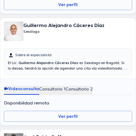
Ver perfil
Guillermo Alejandro Cáceres Díaz
Sexólogo
Sobre el especialista
El Lic.
Guillermo Alejandro Cáceres Díaz
es Sexologo en Bogotá. Si
lo desea, tendrá la opción de agendar una cita vía videollamada. El
precio de la consulta con el Lic. Guillermo Alejandro Cáceres Díaz es
de $180000. En su consultorio abarca todo lo relacionado con
Terapia de pareja.
Videoconsulta
Consultorio 1
Consultorio 2
Disponibilidad remota
Ver perfil