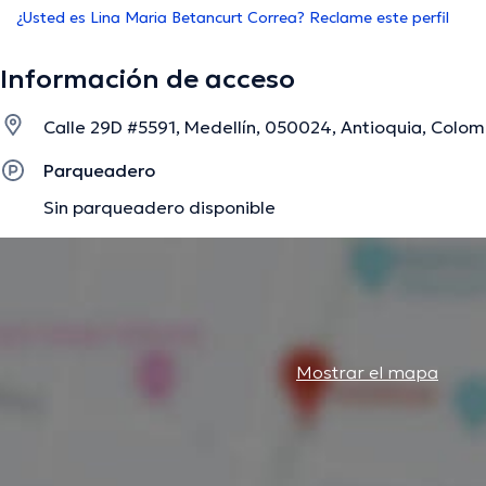
¿Usted es Lina Maria Betancurt Correa? Reclame este perfil
Información de acceso
Calle 29D #5591, Medellín, 050024, Antioquia, Colomb
Parqueadero
Sin parqueadero disponible
Mostrar el mapa