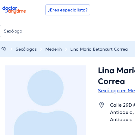
doctoranytime
¿Eres especialista?
Sexólogos
Medellín
Lina Maria Betancurt Correa
Lina Mar
Correa
Sexólogo en Me
Calle 29D 
Antioquia,
Antioquia