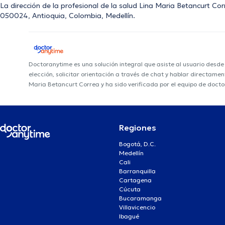
La dirección de la profesional de la salud Lina Maria Betancurt Cor
050024, Antioquia, Colombia, Medellín.
Doctoranytime es una solución integral que asiste al usuario desd
elección, solicitar orientación a través de chat y hablar directame
Maria Betancurt Correa y ha sido verificada por el equipo de doct
Regiones
Bogotá, D.C.
Medellín
Cali
Barranquilla
Cartagena
Cúcuta
Bucaramanga
Villavicencio
Ibagué