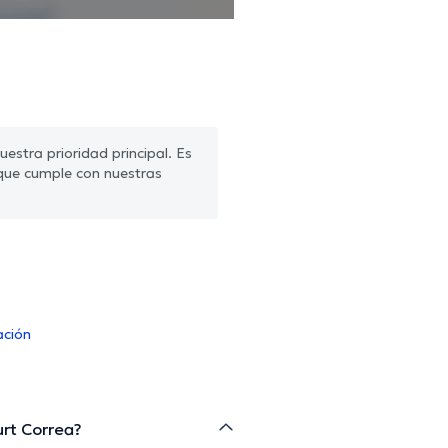
estra prioridad principal. Es
que cumple con nuestras
ación
urt Correa?