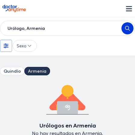
doctoranytime
Urólogo, Armenia
Sexo
Quindío
Armenia
Urólogos en Armenia
No hay resultados en Armenia.