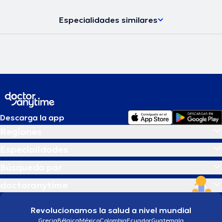
Especialidades similares
Descarga la app
Regiones
Especialidades
Búsqueda por
doctoranytime
Revolucionamos la salud a nivel mundial
Grecia
Bélgica
México
Colombia
Ecuador
Guatemala