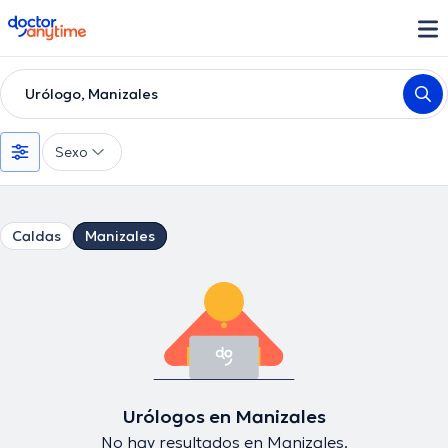
doctoranytime
Urólogo, Manizales
Sexo
Caldas
Manizales
Urólogos en Manizales
No hay resultados en Manizales.