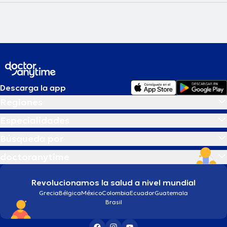
Descarga la app
Regiones
Especialidades
Búsqueda por
doctoranytime
Revolucionamos la salud a nivel mundial
Grecia
Bélgica
México
Colombia
Ecuador
Guatemala
Brasil