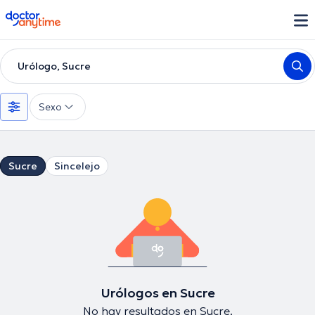
doctoranytime
Urólogo, Sucre
Sexo
Sucre
Sincelejo
Urólogos en Sucre
No hay resultados en Sucre.