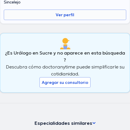
Sincelejo
Español es el idioma principal manejados por el especialista.
Ver perfil
¿Es Urólogo en Sucre y no aparece en esta búsqueda
?
Descubra cómo doctoranytime puede simplificarle su
cotidianidad.
Agregar su consultorio
Especialidades similares