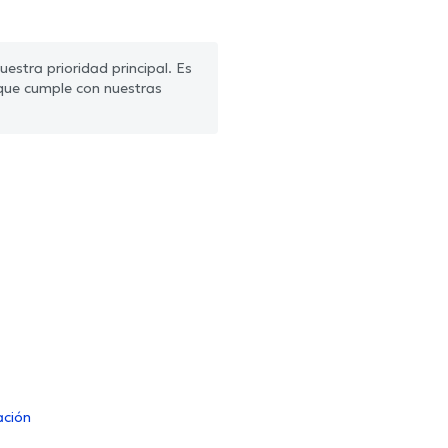
estra prioridad principal. Es
que cumple con nuestras
ación