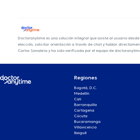
Doctoranytime es una solución integral que asiste al usuario desd
elección, solicitar orientación a través de chat y hablar directame
Carlos Sanabria y ha sido verificada por el equipo de doctoranytim
Regiones
Bogotá, D.C.
Medellín
Cali
Barranquilla
Cartagena
Cúcuta
Bucaramanga
Villavicencio
Ibagué