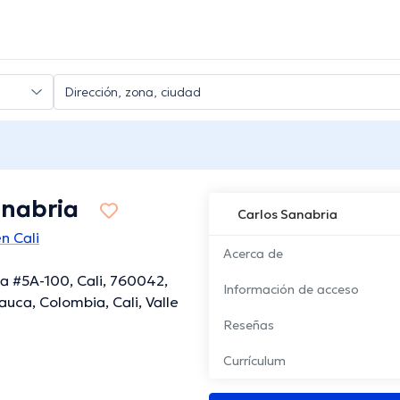
anabria
Carlos Sanabria
n Cali
Acerca de
a #5A-100, Cali, 760042,
Información de acceso
auca, Colombia, Cali, Valle
Reseñas
Currículum