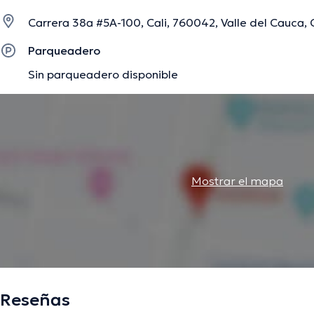
Carrera 38a #5A-100, Cali, 760042, Valle del Cauca, 
La descripción fue editada por el equipo de doctoranytime, con base en infor
Parqueadero
Sin parqueadero disponible
Mostrar el mapa
Reseñas