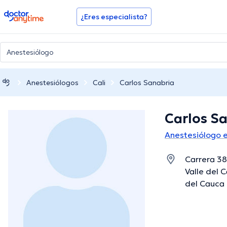
doctoranytime
¿Eres especialista?
Anestesiólogos
Cali
Carlos Sanabria
Carlos S
Anestesiólogo e
Carrera 38
Valle del C
del Cauca