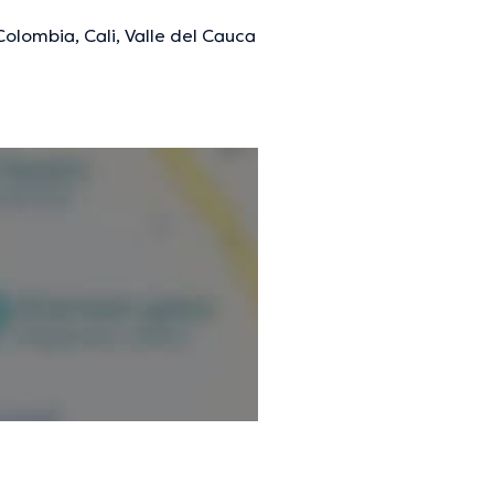
Colombia, Cali, Valle del Cauca
mación verificada.