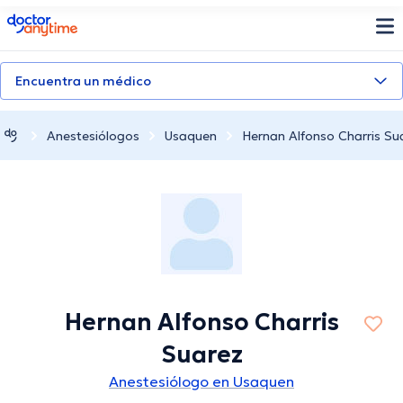
doctoranytime
Encuentra un médico
Anestesiólogos
Usaquen
Hernan Alfonso Charris Su
Hernan Alfonso Charris
Suarez
Anestesiólogo en Usaquen