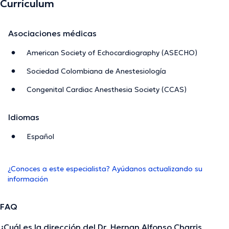
Currículum
Asociaciones médicas
American Society of Echocardiography (ASECHO)
Sociedad Colombiana de Anestesiología
Congenital Cardiac Anesthesia Society (CCAS)
Idiomas
Español
¿Conoces a este especialista? Ayúdanos actualizando su
información
FAQ
¿Cuál es la dirección del Dr. Hernan Alfonso Charris