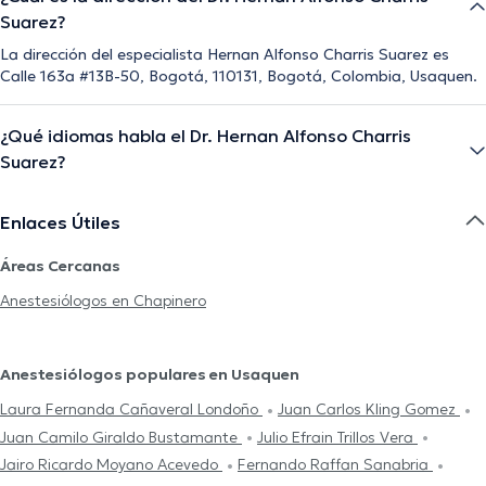
Suarez?
La dirección del especialista Hernan Alfonso Charris Suarez es
Calle 163a #13B-50, Bogotá, 110131, Bogotá, Colombia, Usaquen.
¿Qué idiomas habla el Dr. Hernan Alfonso Charris
Suarez?
Enlaces Útiles
Áreas Cercanas
Anestesiólogos en Chapinero
Anestesiólogos populares en Usaquen
Laura Fernanda Cañaveral Londoño
Juan Carlos Kling Gomez
Juan Camilo Giraldo Bustamante
Julio Efrain Trillos Vera
Jairo Ricardo Moyano Acevedo
Fernando Raffan Sanabria