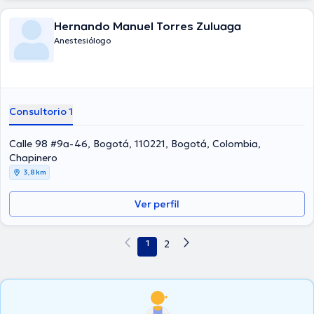
Hernando Manuel Torres Zuluaga
Anestesiólogo
Consultorio 1
Calle 98 #9a-46, Bogotá, 110221, Bogotá, Colombia,
Chapinero
3,8 km
Ver perfil
1
2