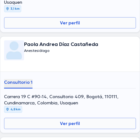
Usaquen
su temática de especialización y ha publicado diferentes
3,1 km
comunicados. Español es el idioma principal hablado por el médico.
Ver perfil
Paola Andrea Díaz Castañeda
Anestesiólogo
Consultorio 1
Carrera 19 C #90-14, Consultorio 409, Bogotá, 110111,
Cundinamarca, Colombia, Usaquen
4,8 km
Ver perfil