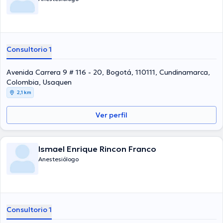
Consultorio 1
Avenida Carrera 9 # 116 - 20, Bogotá, 110111, Cundinamarca,
Colombia, Usaquen
2,1 km
Ver perfil
Ismael Enrique Rincon Franco
Anestesiólogo
Consultorio 1