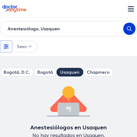
doctoranytime
Anestesiólogo, Usaquen
Sexo
Bogotá, D.C.
Bogotá
Usaquen
Chapinero
Anestesiólogos en Usaquen
No hay resultados en Usaquen.