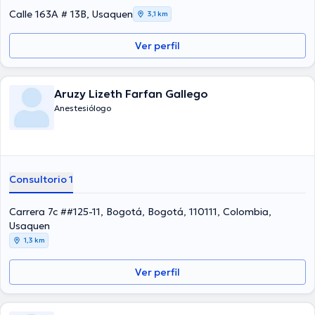
Calle 163A # 13B, Usaquen
3,1 km
Ver perfil
Aruzy Lizeth Farfan Gallego
Anestesiólogo
Consultorio 1
Carrera 7c ##125-11, Bogotá, Bogotá, 110111, Colombia,
Usaquen
1,3 km
Ver perfil