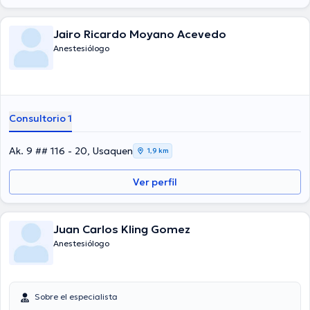
una educación continua para ofrecer un servicio de excelente
calidad a sus pacientes.
Jairo Ricardo Moyano Acevedo
Anestesiólogo
Consultorio 1
Ak. 9 ## 116 - 20, Usaquen
1,9 km
Ver perfil
Juan Carlos Kling Gomez
Anestesiólogo
Sobre el especialista