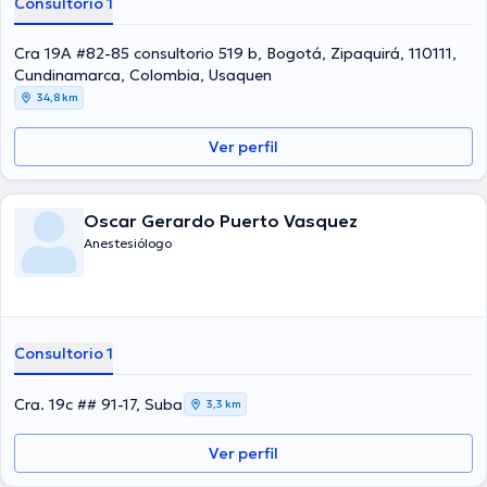
Consultorio 1
Cra 19A #82-85 consultorio 519 b, Bogotá, Zipaquirá, 110111,
Cundinamarca, Colombia, Usaquen
34,8 km
Ver perfil
Oscar Gerardo Puerto Vasquez
Anestesiólogo
Consultorio 1
Cra. 19c ## 91-17, Suba
3,3 km
Ver perfil