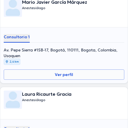
Mario Javier García Márquez
Anestesiólogo
Consultorio 1
Av. Pepe Sierra #15B-17, Bogotá, 110111, Bogota, Colombia,
Usaquen
2,4 km
Ver perfil
Laura Ricaurte Gracia
Anestesiólogo