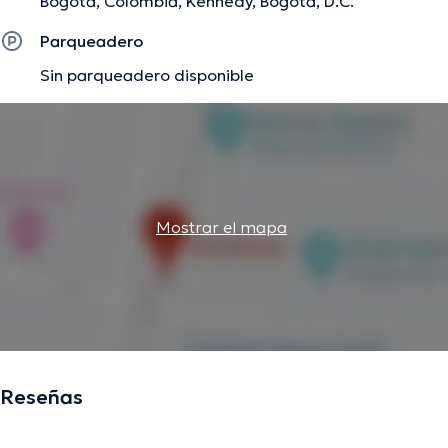
Bogotá, Colombia, Kennedy, Bogotá, D.C.
Parqueadero
Sin parqueadero disponible
Mostrar el mapa
Reseñas