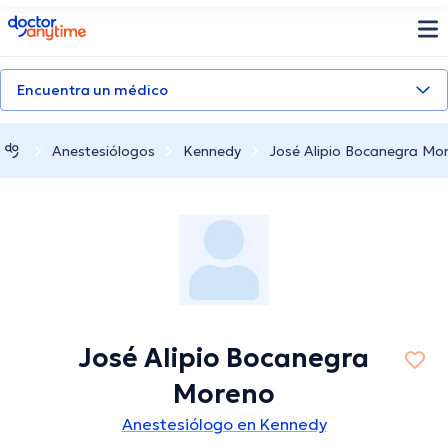
doctoranytime
Encuentra un médico
Anestesiólogos
Kennedy
José Alipio Bocanegra Mo
José Alipio Bocanegra
Moreno
Anestesiólogo en Kennedy