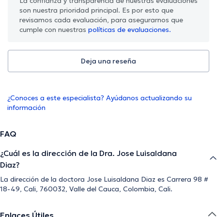
La confianza y transparencia de nuestras evaluaciones
son nuestra prioridad principal. Es por esto que
revisamos cada evaluación, para asegurarnos que
cumple con nuestras
políticas de evaluaciones.
Deja una reseña
¿Conoces a este especialista? Ayúdanos actualizando su
información
FAQ
¿Cuál es la dirección de la Dra. Jose Luisaldana
Diaz?
La dirección de la doctora Jose Luisaldana Diaz es Carrera 98 #
18-49, Cali, 760032, Valle del Cauca, Colombia, Cali.
Enlaces Útiles