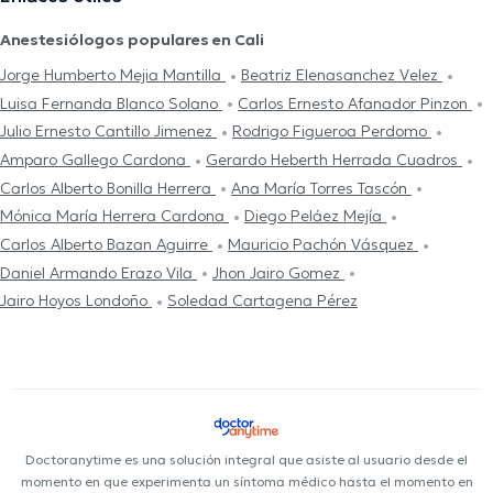
Anestesiólogos populares en Cali
Jorge Humberto Mejia Mantilla
Beatriz Elenasanchez Velez
Luisa Fernanda Blanco Solano
Carlos Ernesto Afanador Pinzon
Julio Ernesto Cantillo Jimenez
Rodrigo Figueroa Perdomo
Amparo Gallego Cardona
Gerardo Heberth Herrada Cuadros
Carlos Alberto Bonilla Herrera
Ana María Torres Tascón
Mónica María Herrera Cardona
Diego Peláez Mejía
Carlos Alberto Bazan Aguirre
Mauricio Pachón Vásquez
Daniel Armando Erazo Vila
Jhon Jairo Gomez
Jairo Hoyos Londoño
Soledad Cartagena Pérez
Doctoranytime es una solución integral que asiste al usuario desde el
momento en que experimenta un síntoma médico hasta el momento en