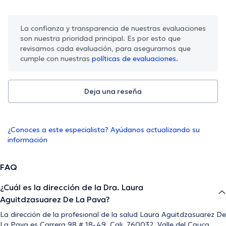
La confianza y transparencia de nuestras evaluaciones
son nuestra prioridad principal. Es por esto que
revisamos cada evaluación, para asegurarnos que
cumple con nuestras
políticas de evaluaciones.
Deja una reseña
¿Conoces a este especialista? Ayúdanos actualizando su
información
FAQ
¿Cuál es la dirección de la Dra. Laura
Aguitdzasuarez De La Pava?
La dirección de la profesional de la salud Laura Aguitdzasuarez De
La Pava es Carrera 98 # 18-49, Cali, 760032, Valle del Cauca,