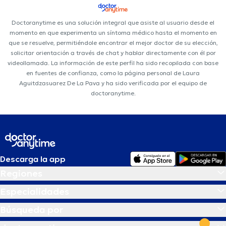
Doctoranytime es una solución integral que asiste al usuario desde el
momento en que experimenta un síntoma médico hasta el momento en
que se resuelve, permitiéndole encontrar el mejor doctor de su elección,
solicitar orientación a través de chat y hablar directamente con él por
videollamada. La información de este perfil ha sido recopilada con base
en fuentes de confianza, como la página personal de Laura
Aguitdzasuarez De La Pava y ha sido verificada por el equipo de
doctoranytime.
Descarga la app
Regiones
Especialidades
Búsqueda por