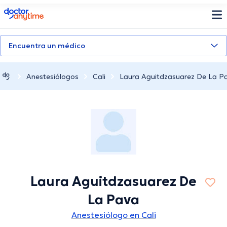
doctoranytime
Encuentra un médico
Anestesiólogos
Cali
Laura Aguitdzasuarez De La P
Laura Aguitdzasuarez De
La Pava
Anestesiólogo en Cali