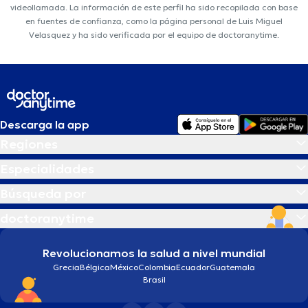
videollamada. La información de este perfil ha sido recopilada con base
en fuentes de confianza, como la página personal de Luis Miguel
Velasquez y ha sido verificada por el equipo de doctoranytime.
Descarga la app
Regiones
Especialidades
Búsqueda por
doctoranytime
Revolucionamos la salud a nivel mundial
Grecia
Bélgica
México
Colombia
Ecuador
Guatemala
Brasil