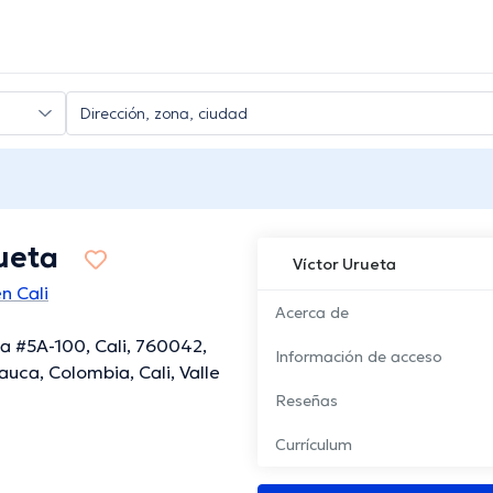
ueta
Víctor Urueta
n Cali
Acerca de
a #5A-100, Cali, 760042,
Información de acceso
auca, Colombia, Cali, Valle
Reseñas
Currículum