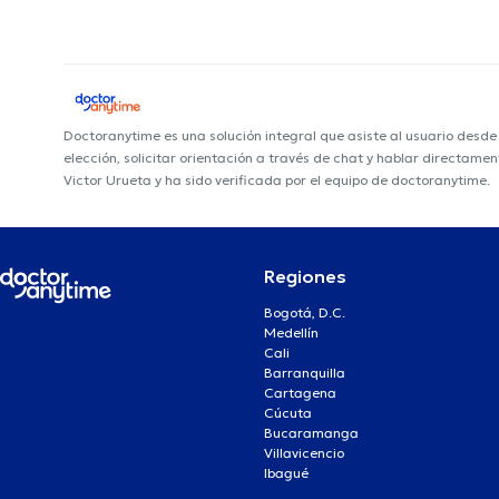
Doctoranytime es una solución integral que asiste al usuario desd
elección, solicitar orientación a través de chat y hablar directame
Victor Urueta y ha sido verificada por el equipo de doctoranytime.
Regiones
Bogotá, D.C.
Medellín
Cali
Barranquilla
Cartagena
Cúcuta
Bucaramanga
Villavicencio
Ibagué