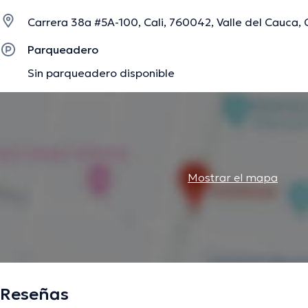
Carrera 38a #5A-100, Cali, 760042, Valle del Cauca, 
La descripción fue editada por el equipo de doctoranytime, con base en infor
Parqueadero
Sin parqueadero disponible
Mostrar el mapa
Reseñas