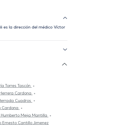
 es la dirección del médico Víctor
ía Torres Tascón
 Herrera Cardona
Herrada Cuadros
o Cardona
 Humberto Mejia Mantilla
io Ernesto Cantillo Jimenez