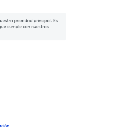
estra prioridad principal. Es
que cumple con nuestras
ación