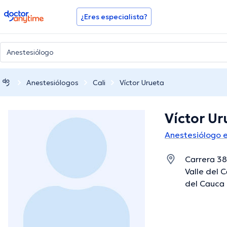
doctoranytime
¿Eres especialista?
Anestesiólogos
Cali
Víctor Urueta
Víctor Ur
Anestesiólogo e
Carrera 38
Valle del C
del Cauca