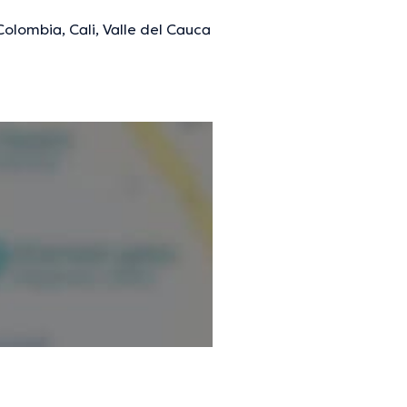
Colombia, Cali, Valle del Cauca
mación verificada.