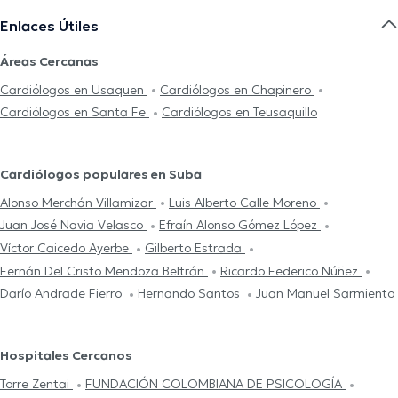
Enlaces Útiles
Áreas Cercanas
Cardiólogos en Usaquen
Cardiólogos en Chapinero
Cardiólogos en Santa Fe
Cardiólogos en Teusaquillo
Cardiólogos populares en Suba
Alonso Merchán Villamizar
Luis Alberto Calle Moreno
Juan José Navia Velasco
Efraín Alonso Gómez López
Víctor Caicedo Ayerbe
Gilberto Estrada
Fernán Del Cristo Mendoza Beltrán
Ricardo Federico Núñez
Darío Andrade Fierro
Hernando Santos
Juan Manuel Sarmiento
Hospitales Cercanos
Torre Zentai
FUNDACIÓN COLOMBIANA DE PSICOLOGÍA